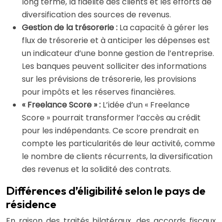
long terme, la fidélité des clients et les efforts de
diversification des sources de revenus.
Gestion de la trésorerie :
La capacité à gérer les
flux de trésorerie et à anticiper les dépenses est
un indicateur d’une bonne gestion de l’entreprise.
Les banques peuvent solliciter des informations
sur les prévisions de trésorerie, les provisions
pour impôts et les réserves financières.
« Freelance Score » :
L’idée d’un « Freelance
Score » pourrait transformer l’accès au crédit
pour les indépendants. Ce score prendrait en
compte les particularités de leur activité, comme
le nombre de clients récurrents, la diversification
des revenus et la solidité des contrats.
Différences d’éligibilité selon le pays de
résidence
En raison des traités bilatéraux, des accords fiscaux