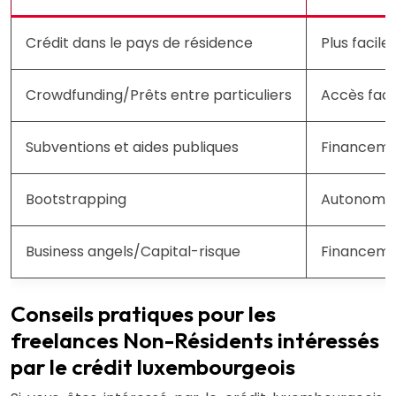
Crédit dans le pays de résidence
Plus facile
Crowdfunding/Prêts entre particuliers
Accès faci
Subventions et aides publiques
Financeme
Bootstrapping
Autonomie,
Business angels/Capital-risque
Financemen
Conseils pratiques pour les
freelances Non-Résidents intéressés
par le crédit luxembourgeois