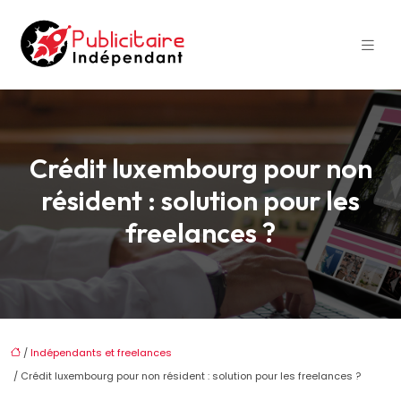
Crédit luxembourg pour non
résident : solution pour les
freelances ?
/
Indépendants et freelances
/ Crédit luxembourg pour non résident : solution pour les freelances ?