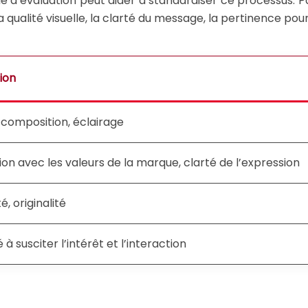
le d’évaluation peut aider à standardiser ce processus. P
a qualité visuelle, la clarté du message, la pertinence po
ion
 composition, éclairage
on avec les valeurs de la marque, clarté de l’expression
té, originalité
à susciter l’intérêt et l’interaction