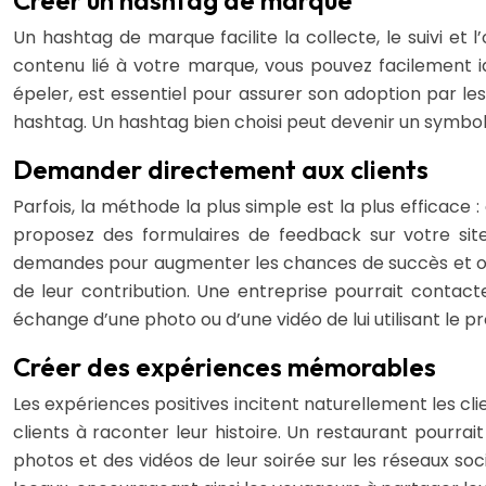
Créer un hashtag de marque
Un hashtag de marque facilite la collecte, le suivi et l
contenu lié à votre marque, vous pouvez facilement id
épeler, est essentiel pour assurer son adoption par le
hashtag. Un hashtag bien choisi peut devenir un symbo
Demander directement aux clients
Parfois, la méthode la plus simple est la plus efficac
proposez des formulaires de feedback sur votre sit
demandes pour augmenter les chances de succès et offr
de leur contribution. Une entreprise pourrait contacte
échange d’une photo ou d’une vidéo de lui utilisant le pr
Créer des expériences mémorables
Les expériences positives incitent naturellement les cl
clients à raconter leur histoire. Un restaurant pourra
photos et des vidéos de leur soirée sur les réseaux s