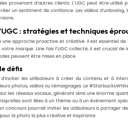
les provenant d’autres clients. L’UGC peut être utilisé 
réer un sentiment de confiance. Les vidéos d’unboxing, 
rsions.
UGC : stratégies et techniques épro
 une approche proactive et créative. Il est essentiel de m
otre marque. Une fois l’UGC collecté, il est crucial de le
odes peuvent être mises en place.
e défis
d’inciter les utilisateurs à créer du contenu et à in
r leurs photos, vidéos ou témoignages. Le #StarbucksWhite
s sur les réseaux sociaux, générant ainsi une énorme qua
squ’elles sont liées à un thème ou à un événement spé
un concours pourrait inviter les utilisateurs à partager 
our la photo la plus créative et inspirante.