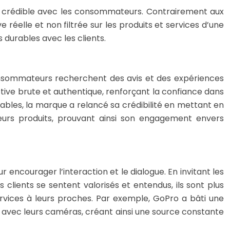
 et crédible avec les consommateurs. Contrairement aux
éelle et non filtrée sur les produits et services d’une
 durables avec les clients.
consommateurs recherchent des avis et des expériences
tive brute et authentique, renforçant la confiance dans
ables, la marque a relancé sa crédibilité en mettant en
leurs produits, prouvant ainsi son engagement envers
encourager l’interaction et le dialogue. En invitant les
lients se sentent valorisés et entendus, ils sont plus
vices à leurs proches. Par exemple, GoPro a bâti une
 avec leurs caméras, créant ainsi une source constante