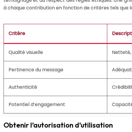
témoignage et du respect des règles éthiques. Une gril
à chaque contribution en fonction de critères tels que l
Critère
Descript
Qualité visuelle
Netteté,
Pertinence du message
Adéquati
Authenticité
Crédibili
Potentiel d’engagement
Capacité 
Obtenir l’autorisation d’utilisation