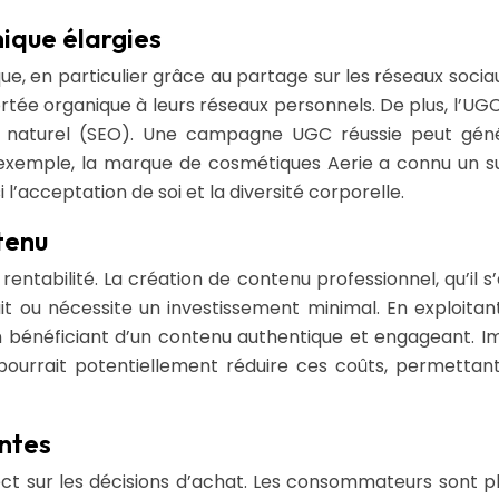
ique élargies
arque, en particulier grâce au partage sur les réseaux soci
portée organique à leurs réseaux personnels. De plus, l’UG
 naturel (SEO). Une campagne UGC réussie peut génére
 exemple, la marque de cosmétiques Aerie a connu un s
acceptation de soi et la diversité corporelle.
tenu
rentabilité. La création de contenu professionnel, qu’il s
t ou nécessite un investissement minimal. En exploitant
bénéficiant d’un contenu authentique et engageant. I
pourrait potentiellement réduire ces coûts, permettant
entes
ct sur les décisions d’achat. Les consommateurs sont plu