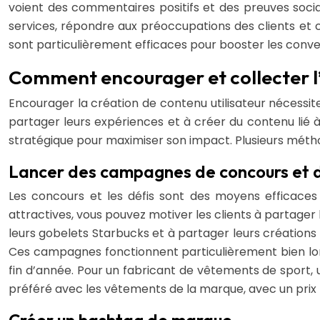
voient des commentaires positifs et des preuves socia
services, répondre aux préoccupations des clients et c
sont particulièrement efficaces pour booster les conve
Comment encourager et collecter l’
Encourager la création de contenu utilisateur nécessite
partager leurs expériences et à créer du contenu lié à v
stratégique pour maximiser son impact. Plusieurs méth
Lancer des campagnes de concours et d
Les concours et les défis sont des moyens efficaces 
attractives, vous pouvez motiver les clients à partage
leurs gobelets Starbucks et à partager leurs création
Ces campagnes fonctionnent particulièrement bien lor
fin d’année. Pour un fabricant de vêtements de sport, 
préféré avec les vêtements de la marque, avec un prix p