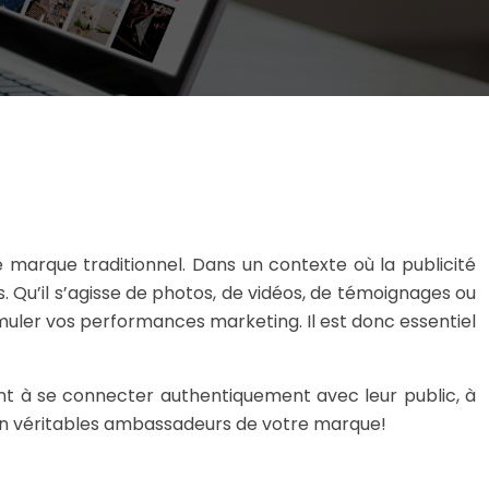
 marque traditionnel. Dans un contexte où la publicité
 Qu’il s’agisse de photos, de vidéos, de témoignages ou
imuler vos performances marketing. Il est donc essentiel
t à se connecter authentiquement avec leur public, à
 en véritables ambassadeurs de votre marque!