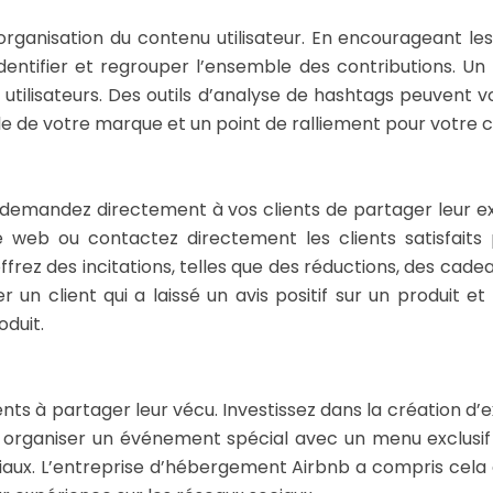
’organisation du contenu utilisateur. En encourageant les
entifier et regrouper l’ensemble des contributions. Un
s utilisateurs. Des outils d’analyse de hashtags peuvent
le de votre marque et un point de ralliement pour votre
e : demandez directement à vos clients de partager leur e
e web ou contactez directement les clients satisfaits
ez des incitations, telles que des réductions, des cade
r un client qui a laissé un avis positif sur un produit 
oduit.
ients à partager leur vécu. Investissez dans la création
it organiser un événement spécial avec un menu exclusif 
ociaux. L’entreprise d’hébergement Airbnb a compris cel