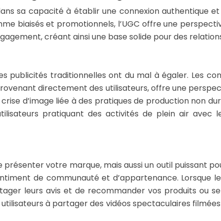
de dans sa capacité à établir une connexion authentique
 biaisés et promotionnels, l’UGC offre une perspective r
gagement, créant ainsi une base solide pour des relations
s publicités traditionnelles ont du mal à égaler. Les 
provenant directement des utilisateurs, offre une perspec
crise d’image liée à des pratiques de production non dur
ilisateurs pratiquant des activités de plein air avec 
présenter votre marque, mais aussi un outil puissant pour 
entiment de communauté et d’appartenance. Lorsque les c
tager leurs avis et de recommander vos produits ou ser
lisateurs à partager des vidéos spectaculaires filmées