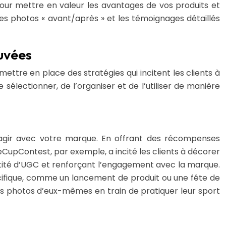
pour mettre en valeur les avantages de vos produits et
les photos « avant/après » et les témoignages détaillés
uvées
ettre en place des stratégies qui incitent les clients à
 sélectionner, de l’organiser et de l’utiliser de manière
teragir avec votre marque. En offrant des récompenses
CupContest, par exemple, a incité les clients à décorer
ntité d’UGC et renforçant l’engagement avec la marque.
cifique, comme un lancement de produit ou une fête de
des photos d’eux-mêmes en train de pratiquer leur sport