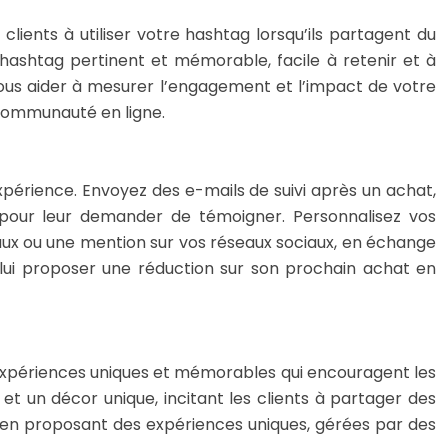
 clients à utiliser votre hashtag lorsqu’ils partagent du
 hashtag pertinent et mémorable, facile à retenir et à
 vous aider à mesurer l’engagement et l’impact de votre
 communauté en ligne.
xpérience. Envoyez des e-mails de suivi après un achat,
 pour leur demander de témoigner. Personnalisez vos
aux ou une mention sur vos réseaux sociaux, en échange
et lui proposer une réduction sur son prochain achat en
 d’expériences uniques et mémorables qui encouragent les
et un décor unique, incitant les clients à partager des
a en proposant des expériences uniques, gérées par des