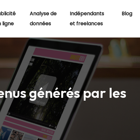
blicité
Analyse de
Indépendants
Blog
 ligne
données
et freelances
enus générés par les