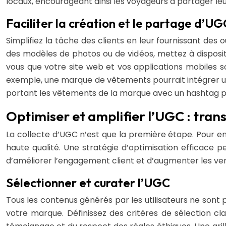
locaux, encourageant ainsi les voyageurs à partager leu
Faciliter la création et le partage d’UG
Simplifiez la tâche des clients en leur fournissant des 
des modèles de photos ou de vidéos, mettez à dispositi
vous que votre site web et vos applications mobiles s
exemple, une marque de vêtements pourrait intégrer u
portant les vêtements de la marque avec un hashtag pr
Optimiser et amplifier l’UGC : tran
La collecte d’UGC n’est que la première étape. Pour en m
haute qualité. Une stratégie d’optimisation efficace
d’améliorer l’engagement client et d’augmenter les ven
Sélectionner et curater l’UGC
Tous les contenus générés par les utilisateurs ne sont p
votre marque. Définissez des critères de sélection cla