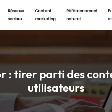
Réseaux
Content
Référencement
Pu
sociaux
marketing
naturel
en
 : tirer parti des cont
utilisateurs