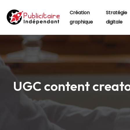
Création
Stratégie
graphique
digitale
UGC content creator