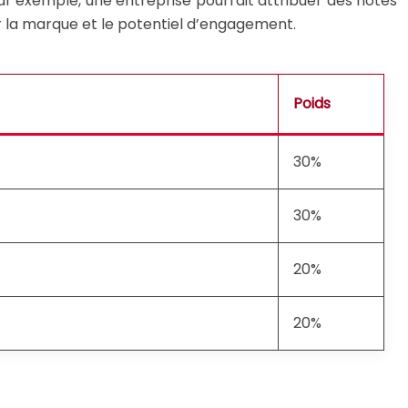
ar exemple, une entreprise pourrait attribuer des notes
ur la marque et le potentiel d’engagement.
Poids
30%
30%
20%
20%