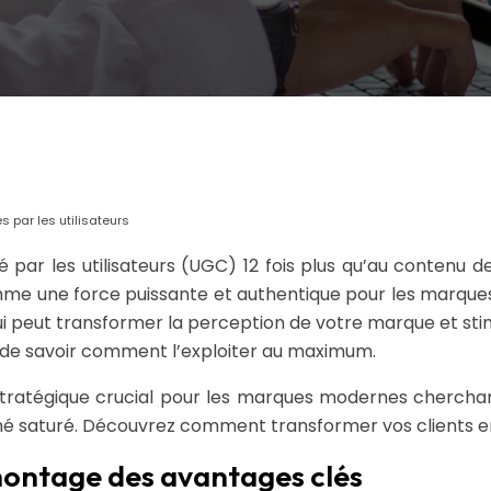
s par les utilisateurs
r les utilisateurs (UGC) 12 fois plus qu’au contenu de
me une force puissante et authentique pour les marques.
qui peut transformer la perception de votre marque et st
de savoir comment l’exploiter au maximum.
stratégique crucial pour les marques modernes cherchan
rché saturé. Découvrez comment transformer vos clients
émontage des avantages clés