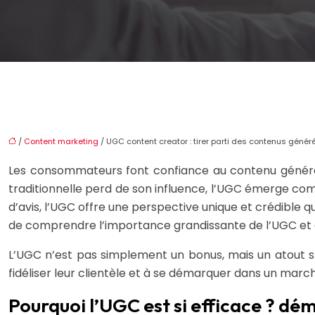
/
Content marketing
/ UGC content creator : tirer parti des contenus généré
Les consommateurs font confiance au contenu généré pa
traditionnelle perd de son influence, l’UGC émerge com
d’avis, l’UGC offre une perspective unique et crédible 
de comprendre l’importance grandissante de l’UGC et 
L’UGC n’est pas simplement un bonus, mais un atout 
fidéliser leur clientèle et à se démarquer dans un ma
Pourquoi l’UGC est si efficace ? d