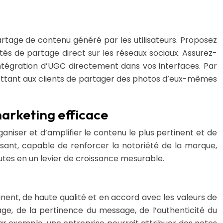
 partage de contenu généré par les utilisateurs. Proposez
tés de partage direct sur les réseaux sociaux. Assurez-
intégration d’UGC directement dans vos interfaces. Par
ettant aux clients de partager des photos d’eux-mêmes
marketing efficace
ganiser et d’amplifier le contenu le plus pertinent et de
sant, capable de renforcer la notoriété de la marque,
utes en un levier de croissance mesurable.
tinent, de haute qualité et en accord avec les valeurs de
mage, de la pertinence du message, de l’authenticité du