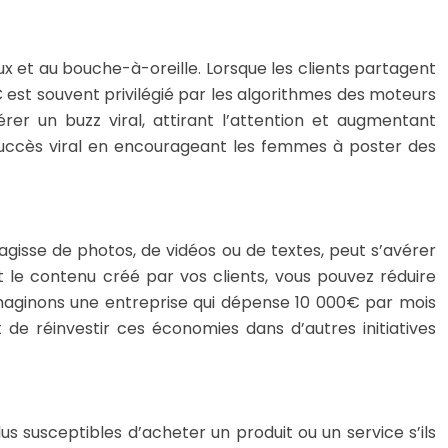
aux et au bouche-à-oreille. Lorsque les clients partagent
C est souvent privilégié par les algorithmes des moteurs
r un buzz viral, attirant l’attention et augmentant
uccès viral en encourageant les femmes à poster des
’agisse de photos, de vidéos ou de textes, peut s’avérer
 le contenu créé par vos clients, vous pouvez réduire
maginons une entreprise qui dépense 10 000€ par mois
 de réinvestir ces économies dans d’autres initiatives
s susceptibles d’acheter un produit ou un service s’ils