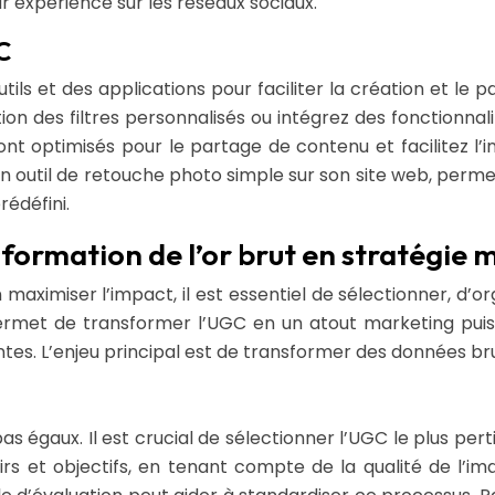
r expérience sur les réseaux sociaux.
C
outils et des applications pour faciliter la création et le
on des filtres personnalisés ou intégrez des fonctionnali
ont optimisés pour le partage de contenu et facilitez l’
n outil de retouche photo simple sur son site web, perm
édéfini.
sformation de l’or brut en stratégie 
aximiser l’impact, il est essentiel de sélectionner, d’or
 permet de transformer l’UGC en un atout marketing puis
tes. L’enjeu principal est de transformer des données br
as égaux. Il est crucial de sélectionner l’UGC le plus per
irs et objectifs, en tenant compte de la qualité de l’i