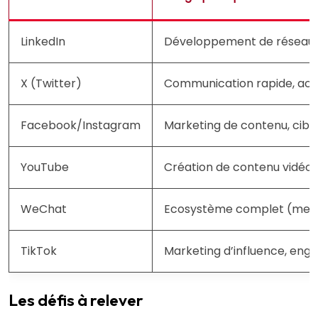
LinkedIn
Développement de réseau p
X (Twitter)
Communication rapide, actual
Facebook/Instagram
Marketing de contenu, cibl
YouTube
Création de contenu vidéo, 
WeChat
Ecosystème complet (messag
TikTok
Marketing d’influence, enga
Les défis à relever