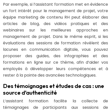
Par exemple, si l’assistant formation met en évidence
un fort intérêt pour le management de projet, votre
équipe marketing de contenu RH peut élaborer des
articles de blog, des vidéos pratiques et des
webinaires sur les meilleures approches en
management de projet. Dans le même esprit, si les
évaluations des sessions de formation révèlent des
lacunes en communication digitale, vous pouvez
proposer des guides, des infographies et des
formations en ligne sur ce thème, afin d’aider vos
employés à développer leurs compétences et à
rester à la pointe des avancées technologiques.
Des témoignages et études de cas : une
source d’authenticité
L’assistant formation facilite la collecte de
témoignages de participants aux sessions de